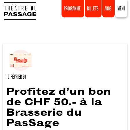
PROGRAMME
BILLETS
ABOS
MENU
10 FÉVRIER 26
Profitez d’un bon
de CHF 50.- à la
Brasserie du
PasSage