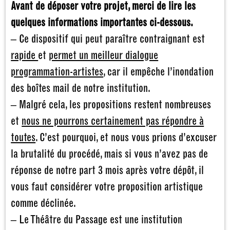
Avant de déposer votre projet, merci de lire les
quelques informations importantes ci-dessous.
– Ce dispositif qui peut paraître contraignant est
rapide
et
permet un meilleur dialogue
programmation-artistes
, car il empêche l’inondation
des boîtes mail de notre institution.
– Malgré cela, les propositions restent nombreuses
et
nous ne pourrons certainement pas répondre à
toutes
. C’est pourquoi, et nous vous prions d’excuser
la brutalité du procédé, mais si vous n’avez pas de
réponse de notre part 3 mois après votre dépôt, il
vous faut considérer votre proposition artistique
comme déclinée.
– Le Théâtre du Passage est une institution