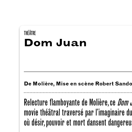
THÉÂTRE
Dom Juan
De Molière, Mise en scène Robert Sand
Relecture flamboyante de Molière, ce
Dom 
movie théâtral traversé par l’imaginaire du
où désir, pouvoir et mort dansent dangere