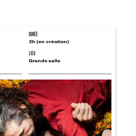
DURÉE
2h (en création)
LIEU
Grande salle