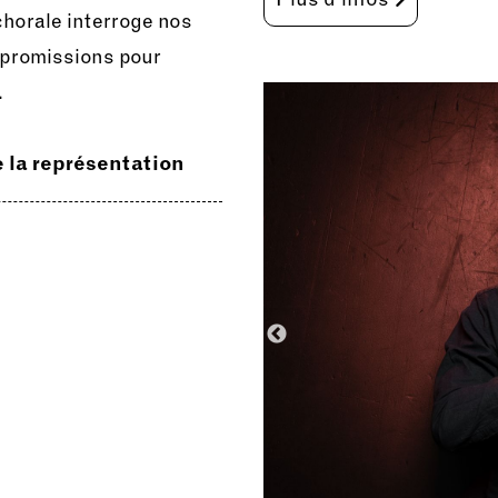
chorale interroge nos
mpromissions pour
.
de la représentation