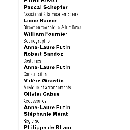
Patric Reves
Pascal Schopfer
Assistanat à la mise en scène
Lucie Rausis
© Guillaume Perret
Direction technique & lumières
William Fournier
Scénographie
Anne-Laure Futin
Robert Sandoz
Costumes
Anne-Laure Futin
Construction
Valère Girardin
Musique et arrangements
Olivier Gabus
Accessoires
Anne-Laure Futin
Stéphanie Mérat
Régie son
Philippe de Rham