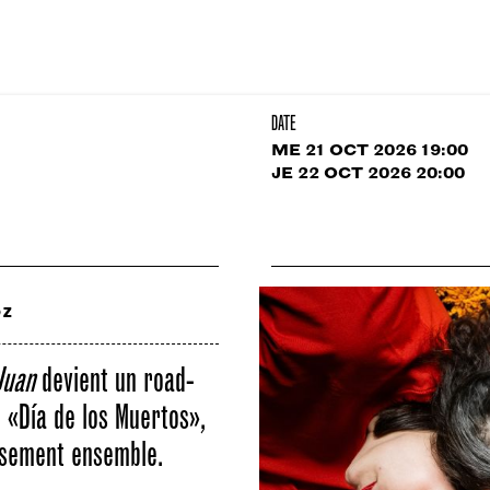
DATE
ME 21 OCT 2026 19:00
JE 22 OCT 2026 20:00
oz
Juan
devient un road-
 «Día de los Muertos»,
usement ensemble.