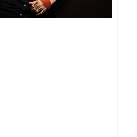
© Guillaume Perre