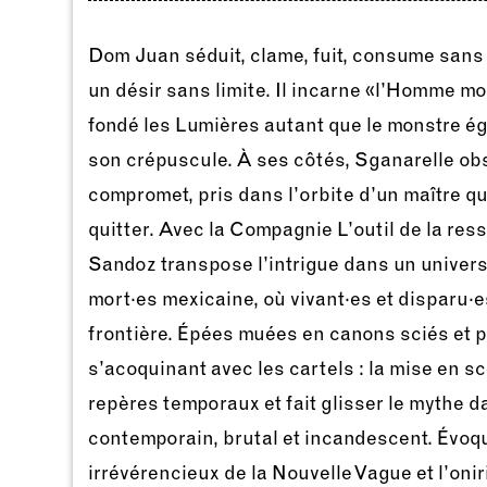
Dom Juan séduit, clame, fuit, consume sans 
un désir sans limite. Il incarne «l’Homme mo
fondé les Lumières autant que le monstre égo
son crépuscule. À ses côtés, Sganarelle obs
compromet, pris dans l’orbite d’un maître qu
quitter. Avec la Compagnie L’outil de la re
Sandoz transpose l’intrigue dans un univers 
mort·es mexicaine, où vivant·es et disparu·
frontière. Épées muées en canons sciés et 
s’acoquinant avec les cartels : la mise en s
repères temporaux et fait glisser le mythe 
contemporain, brutal et incandescent. Évoqu
irrévérencieux de la Nouvelle Vague et l’on