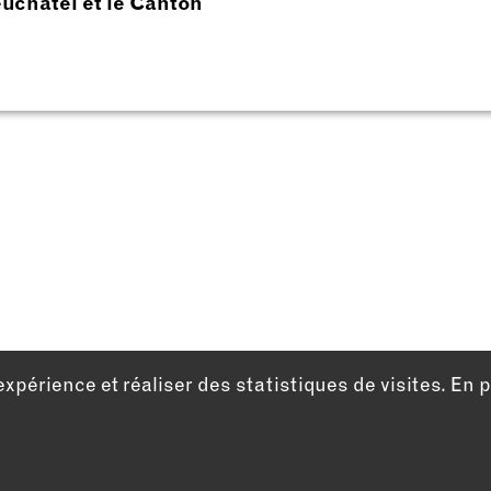
uchâtel et le Canton
expérience et réaliser des statistiques de visites. En 