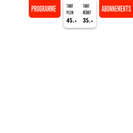
TARIF
TARIF
PROGRAMME
ABONNEMENTS
PLEIN
RÉDUIT
45.-
35.-