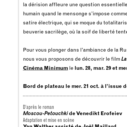
la dérision affleure une question essentielle
humain quand le mensonge s’impose comme v
satire électrique, qui se moque du totalita
beuverie sacrilège, où la soif de liberté tent
Pour vous plonger dans l’ambiance de la Ru
nous vous proposons de découvrir le film
La
Cinéma Minimum
le
lun. 28, mar. 29 et me
Bord de plateau le mer. 21 oct. à l’issue 
D’après le roman
Moscou-Petouchki
de Venedikt Erofeiev
Adaptation et mise en scène
Yan Walther assisté de Joël Maillard