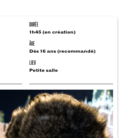
DURÉE
1h45 (en création)
ÂGE
Dès 16 ans (recommandé)
LIEU
Petite salle