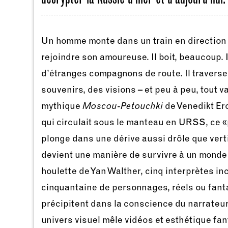
Un homme monte dans un train en direction
rejoindre son amoureuse. Il boit, beaucoup. I
d’étranges compagnons de route. Il travers
souvenirs, des visions – et peu à peu, tout v
mythique
Moscou-Petouchki
de Venedikt Ero
qui circulait sous le manteau en URSS, ce 
plonge dans une dérive aussi drôle que verti
devient une manière de survivre à un monde 
houlette de Yan Walther, cinq interprètes in
cinquantaine de personnages, réels ou fant
précipitent dans la conscience du narrateur
univers visuel mêle vidéos et esthétique fa