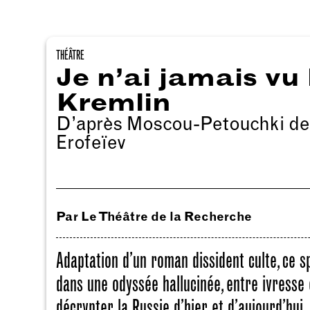
THÉÂTRE
Je n’ai jamais vu 
Kremlin
D’après Moscou-Petouchki de
Erofeïev
Par Le Théâtre de la Recherche
Adaptation d’un roman dissident culte, ce s
dans une odyssée hallucinée, entre ivresse e
décrypter la Russie d’hier et d’aujourd’hui.