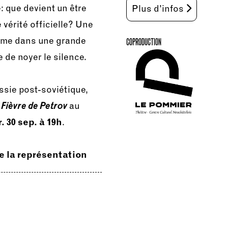
: que devient un être
Plus d'infos
érité officielle? Une
risme dans une grande
COPRODUCTION
e de noyer le silence.
ssie post-soviétique,
 Fièvre de Petrov
au
r. 30 sep. à 19h
.
de la représentation