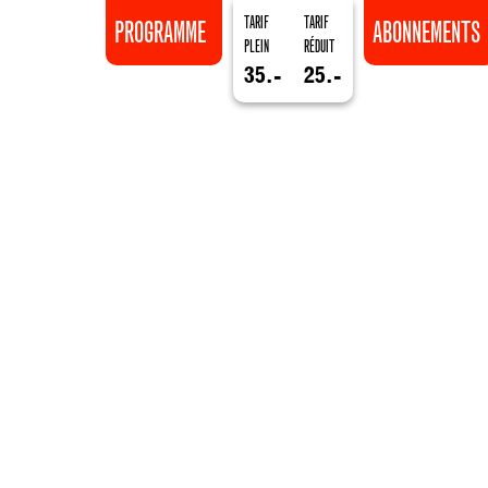
TARIF
TARIF
PROGRAMME
ABONNEMENTS
PLEIN
RÉDUIT
35.-
25.-