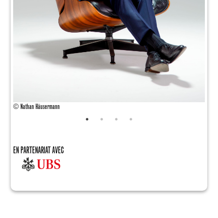
© Nat
© Nathan Häusermann
EN PARTENARIAT AVEC