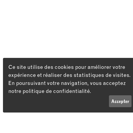
Ce site utilise des cookies pour améliorer votre
expérience et réaliser des statistiques de visites.
En poursuivant votre navigation, vous acceptez
notre politique de confidentialité.
LISTE
INFOS
Accepter
Adresse
Théâtre du Passage