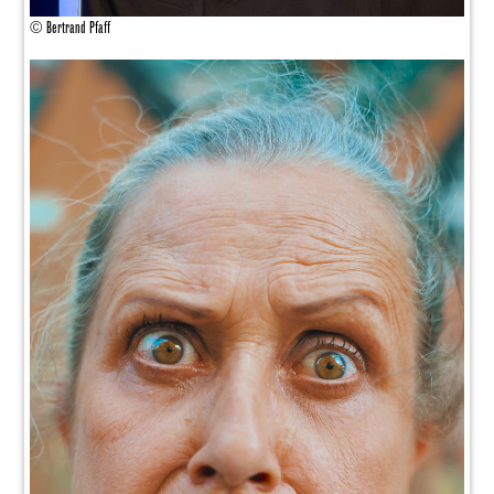
© Bertrand Pfaff