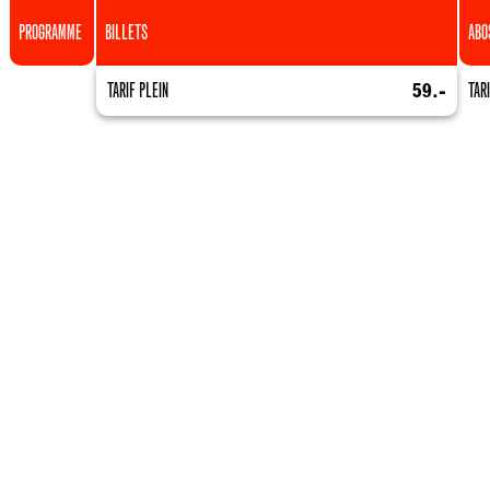
PROGRAMME
BILLETS
ABO
TARIF PLEIN
59.-
TAR