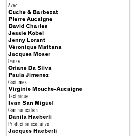
Avec
Cuche & Barbezat
Pierre Aucaigne
David Charles
Jessie Kobel
Jenny Lorant
Véronique Mattana
Jacques Moser
Danse
Oriane Da Silva
Paula Jimenez
Costumes
Virginie Mouche-Aucaigne
Technique
Ivan San Miguel
Communication
Danila Haeberli
Production exécutive
Jacques Haeberli