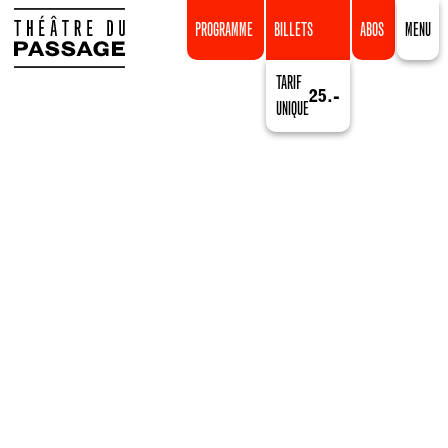
PROGRAMME
BILLETS
ABOS
MENU
TARIF
25.-
UNIQUE