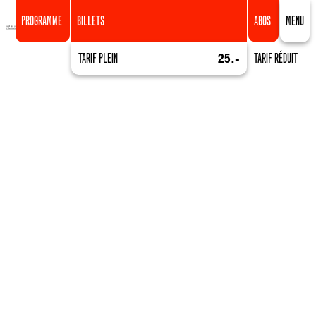
PROGRAMME
BILLETS
ABOS
MENU
TARIF PLEIN
25.-
TARIF RÉDUIT