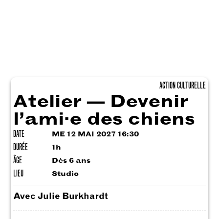
ACTION CULTURELLE
Atelier — Devenir
l’ami·e des chiens
DATE
ME 12 MAI 2027 16:30
DURÉE
1h
ÂGE
Dès 6 ans
LIEU
Studio
Avec Julie Burkhardt