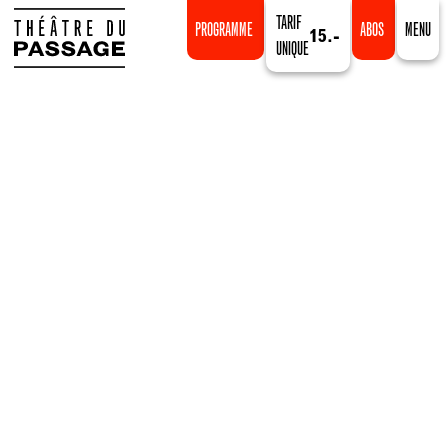
TARIF
PROGRAMME
ABOS
MENU
15.-
UNIQUE