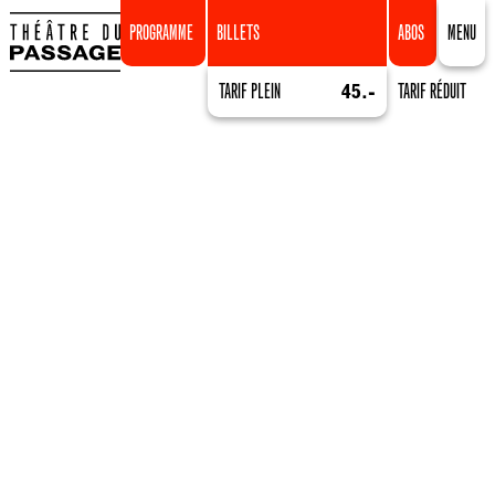
PROGRAMME
BILLETS
ABOS
MENU
TARIF PLEIN
45.-
TARIF RÉDUIT