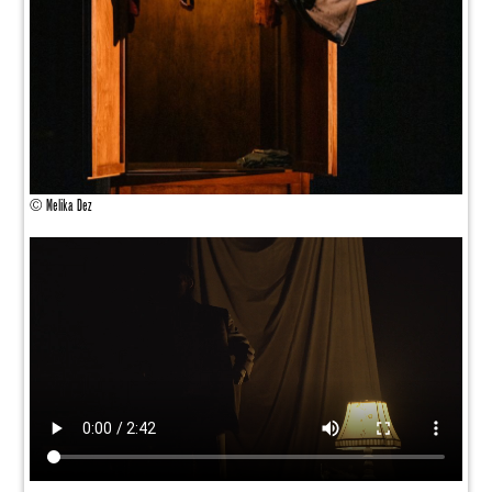
© Melika Dez