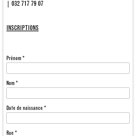
| 032 717 79 07
INSCRIPTIONS
Prénom *
Nom *
Date de naissance *
Rue *