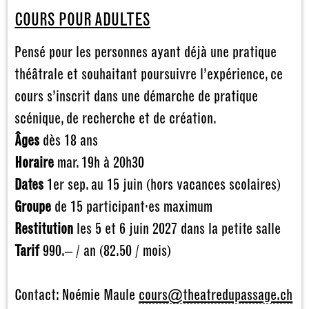
COURS POUR ADULTES
Pensé pour les personnes ayant déjà une pratique
théâtrale et souhaitant poursuivre l’expérience, ce
cours s’inscrit dans une démarche de pratique
scénique, de recherche et de création.
Âges
dès 18 ans
Horaire
mar. 19h à 20h30
Dates
1er sep. au 15 juin (hors vacances scolaires)
Groupe
de 15 participant·es maximum
Restitution
les 5 et 6 juin 2027 dans la petite salle
Tarif
990.– / an (82.50 / mois)
Contact: Noémie Maule
cours@theatredupassage.ch