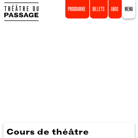
PROGRAMME
BILLETS
ABOS
MENU
Cours de théâtre