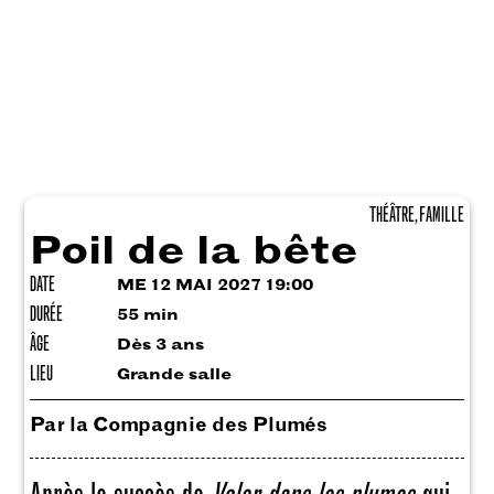
THÉÂTRE, FAMILLE
Poil de la bête
DATE
ME 12 MAI 2027 19:00
DURÉE
55 min
ÂGE
Dès 3 ans
LIEU
Grande salle
Par la Compagnie des Plumés