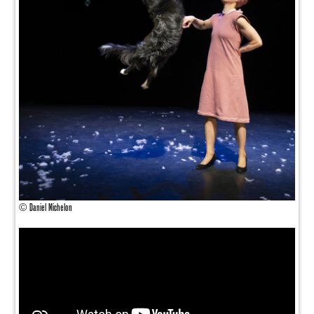
© Daniel Michelon