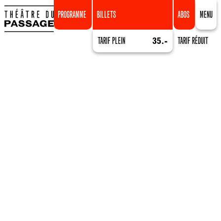
PROGRAMME
BILLETS
ABOS
MENU
TARIF PLEIN
35.-
TARIF RÉDUIT