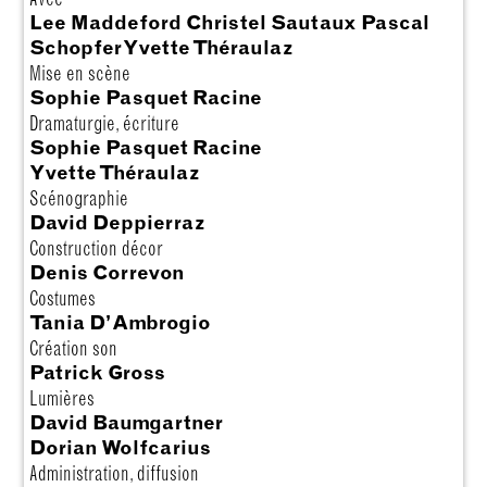
Lee Maddeford Christel Sautaux Pascal
Schopfer Yvette Théraulaz
Mise en scène
Sophie Pasquet Racine
Dramaturgie, écriture
Sophie Pasquet Racine
Yvette Théraulaz
Scénographie
David Deppierraz
Construction décor
Denis Correvon
Costumes
Tania D’Ambrogio
Création son
Patrick Gross
Lumières
David Baumgartner
Dorian Wolfcarius
Administration, diffusion