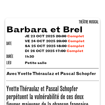
THÉÂTRE MUSICAL
Barbara et Brel
JE 23 OCT 2025
20:00
Complet
VE 24 OCT 2025
20:00
Complet
DATE
SA 25 OCT 2025
18:00
Complet
DI 26 OCT 2025
17:00
Complet
DURÉE
1h30
LIEU
Petite salle
Avec Yvette Théraulaz et Pascal Schopfer
Yvette Théraulaz et Pascal Schopfer
perpétuent la vulnérabilité de ces deux
figures majeures de la chanson française,